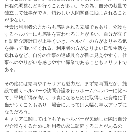
日程の調整などを行うことが多い。その為、自分の裁量で
独立して仕事ができ、煩わしい人間関係に悩まされること
が少ない。
サ責は利用者の方からも感謝される立場でもあり、介護を
するヘルパーにも感謝を言われることが多い。自分が立て
た訪問介護計画が上手くいき、ヘルパーの方がよりやる気
を持って働いてくれる、利用者の方がよりよい日常生活を
送れるなど、自分の仕事の達成具合が目に見えやすく、仕
事へのやりがいを感じやすい職業であることもメリットで
ある。
その他には給与やキャリアも魅力だ。まず給与面だが、施
設で働くヘルパーや訪問介護を行うホームヘルパーに比べ
て、平均所得が高い。サ責になるために取得した資格に手
当がつくこともあり、場合によっては大幅な年収アップに
なるだろう。
キャリアに関してはそもそもヘルパーが欠勤した際は自分
が介護をするために利用者の家に訪問することがあるの